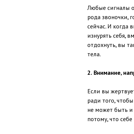
Любые сигналы от
рода звоночки, 
сейчас. И когда
изнурять себя, в
отдохнуть, вы т
тела.
2.
Внимание, нап
Если вы жертвуе
ради того, чтобы
не может быть и
потому, что себе