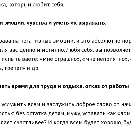
ка, который любит себя.
и эмоции, чувства и уметь их выражать.
рава на негативные эмоции, и это абсолютно нор
ля вас ценно и истинно. Любя себя, вы позволяе
испытываете: «мне страшно», «мне неприятно», «
, трепет» и др.
ять время для труда и отдыха, отказ от работы 
 услужить всем и заслужить доброе слово от нач
стью без остатка детям, мужу, уставать как «ло
елает счастливее? И когда всем будет хорошо, бу