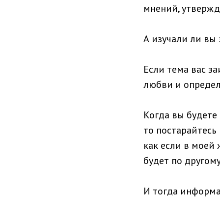
мнений, утвержд
А изучали ли вы 
Если тема вас з
любви и определ
Когда вы будете
то постарайтесь 
как если в моей
будет по другом
И тогда информа