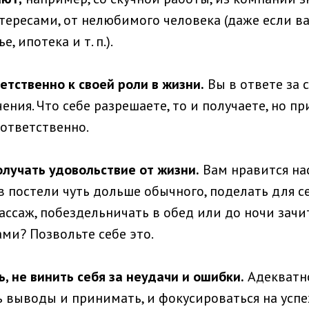
ересами, от нелюбимого человека (даже если в
, ипотека и т. п.).
етственно к своей роли в жизни.
Вы в ответе за 
ения. Что себе разрешаете, то и получаете, но пр
ответственно.
олучать удовольствие от жизни.
Вам нравится на
 постели чуть дольше обычного, поделать для с
массаж, побездельничать в обед или до ночи зач
и? Позвольте себе это.
ь, не винить себя за неудачи и ошибки.
Адекватн
ь выводы и принимать, и фокусироваться на успе