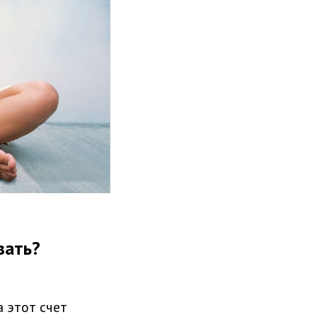
вать?
 этот счет