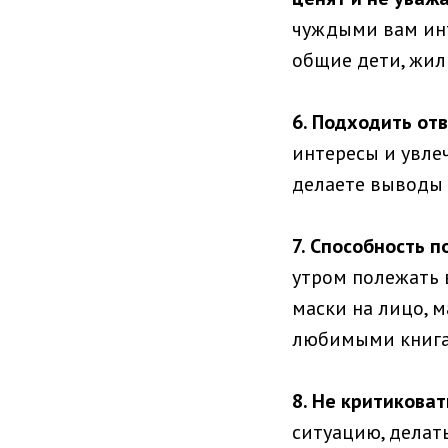
чуждыми вам инт
общие дети, жилье
6. Подходить отв
интересы и увлеч
делаете выводы 
7. Способность п
утром полежать в
маски на лицо, 
любимыми книгам
8. Не критиковат
ситуацию, делат