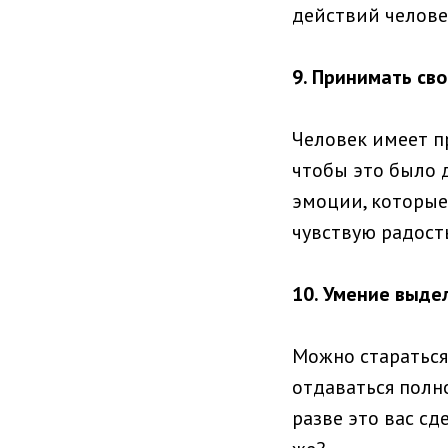
действий челове
9. Принимать сво
Человек имеет п
чтобы это было д
эмоции, которые 
чувствую радость
10. Умение выдел
Можно стараться
отдаваться полно
разве это вас сд