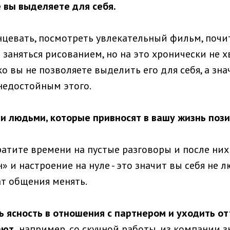
 вы выделяете для себя.
нцевать, посмотреть увлекательный фильм, почи
 заняться рисованием, но на это хронически не 
ко вы не позволяете выделить его для себя, а зна
 недостойным этого.
ми людьми, которые привносят в вашу жизнь поз
ратите времени на пустые разговоры и после них
и настроение на нуле - это значит вы себя не л
т общения менять.
ь ясность в отношения с партнером и уходить отт
ают,
например, со скучной работы, из компании з