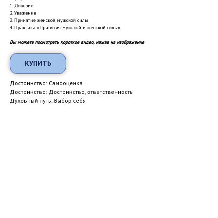
1. Доверие
2. Уважение
3. Принятие женской мужской силы
4. Практика «Принятия мужской и женской силы»
Вы можете посмотреть короткое видео, нажав на изображение
КУПИТЬ
Достоинство: Самооценка
Достоинство: Достоинство, ответственность
Духовный путь: Выбор себя